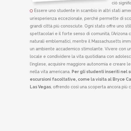
ciò signif
Essere uno studente in scambio in altri stati am
un’esperienza eccezionale, perché permette di scoprir
grandi città più conosciute. Ogni stato offre uno stil
spettacolari e il forte senso di comunità, l’Arizona 
naturali emblematici, mentre il Massachusetts imme
un ambiente accademico stimolante. Vivere con una
locale e condividere la vita quotidiana con adoles
l’inglese, acquisire maggiore autonomia e creare le
nella vita americana.
Per gli studenti inseriti ne
escursioni facoltative, come la visita al Bryce C
Las Vegas
, offrendo così una scoperta ancora più