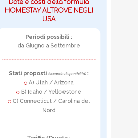
Date e costi della formula
HOMESTAY ALTROVE NEGLI
USA
Periodi possibili :
da Giugno a Settembre
Stati proposti
:
(secondo disponibilità)
A) Utah / Arizona
B) Idaho / Yellowstone
C) Connecticut / Carolina del
Nord
Tariffe/Durata :