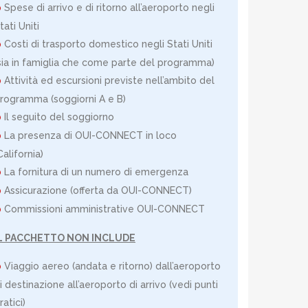
Spese di arrivo e di ritorno all’aeroporto negli
tati Uniti
Costi di trasporto domestico negli Stati Uniti
sia in famiglia che come parte del programma)
Attività ed escursioni previste nell’ambito del
rogramma (soggiorni A e B)
Il seguito del soggiorno
La presenza di OUI-CONNECT in loco
California)
La fornitura di un numero di emergenza
Assicurazione (offerta da OUI-CONNECT)
Commissioni amministrative OUI-CONNECT
L PACCHETTO NON INCLUDE
Viaggio aereo (andata e ritorno) dall’aeroporto
i destinazione all’aeroporto di arrivo (vedi punti
ratici)