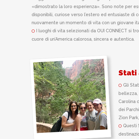
«dimostrato la loro esperienza». Sono note per es
disponibili, curiose verso l’estero ed entusiaste di 
nuovamente un momento di vita con un giovane ita
I luoghi di vita selezionati da OUI CONNECT si tr
cuore di un’America calorosa, sincera e autentica.
Stati
Gli Sta
bellezza, 
Carolina 
dei Parchi
Zion Park
Questi S
destinazi