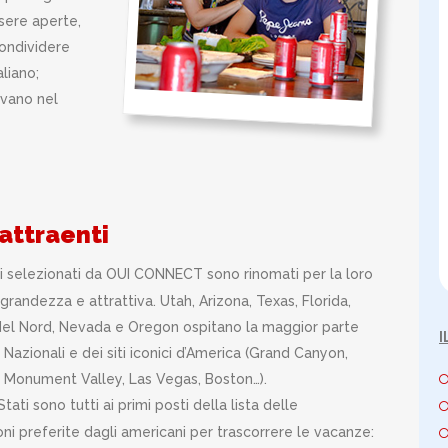
sere aperte,
condividere
liano;
ovano nel
 attraenti
ti selezionati da OUI CONNECT sono rinomati per la loro
grandezza e attrattiva. Utah, Arizona, Texas, Florida,
del Nord, Nevada e Oregon ospitano la maggior parte
I
 Nazionali e dei siti iconici d’America (Grand Canyon,
, Monument Valley, Las Vegas, Boston…).
tati sono tutti ai primi posti della lista delle
oni preferite dagli americani per trascorrere le vacanze: