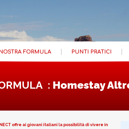
 NOSTRA FORMULA
PUNTI PRATICI
FORMULA :
Homestay Altr
ECT offre ai giovani italiani la possibilità di vivere in