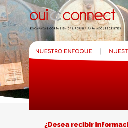
ESCAPADAS CORTAS EN CALIFORNIA PARA ADOLESCENTES
NUESTRO ENFOQUE
NUEST
¿Desea recibir informaci