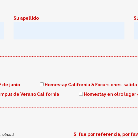
Su apellido
S
7 de junio
Homestay California & Excursiones, salida 
mpus de Verano California
Homestay en otro lugar
Si fue por referencia, por fa
 otros...)