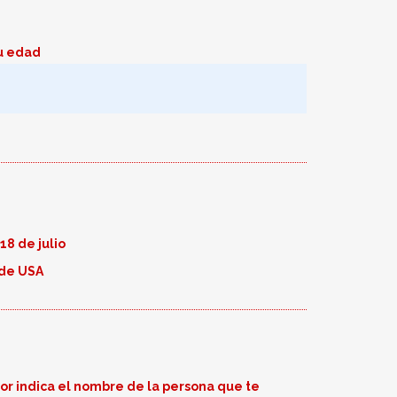
u edad
18 de julio
 de USA
vor indica el nombre de la persona que te