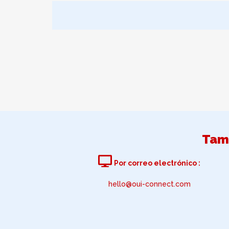
Tam
Por correo electrónico :
hello@oui-connect.com