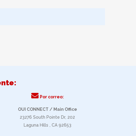
nte:
Por correo:
OUI CONNECT / Main Office
23276 South Pointe Dr, 202
Laguna Hills , CA 92653